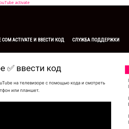
ouTube activate
COM ACTIVATE И ВВЕСТИ КОД
СЛУЖБА ПОДДЕРЖКИ
е ✅ ввести код
ouTube на телевизоре с помощью кода и смотреть
тфон или планшет.