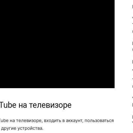
Tube на телевизоре
ube на телевизоре, входить в аккаунт, пользоваться
другие устройства.