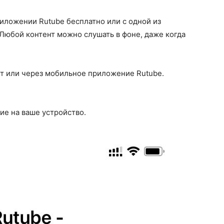
иложении Rutube бесплатно или с одной из
 Любой контент можно слушать в фоне, даже когда
йт или через мобильное приложение Rutube.
е на ваше устройство.