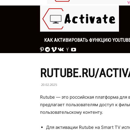
Y
КАК АКТИВИРОВАТЬ ФУНКЦИЮ YOUTUBE 
RUTUBE.RU/ACTIV
20.02.2025
Rutube — это российская платформа для в
предлагает пользователям доступ к фил
пользовательскому контенту.
Для активации Rutube на Smart TV исп