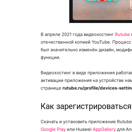
В апреле 2021 года видеохостинг
Rutube
отечественной копией YouTube. Процесс 
был значительно изменён дизайн, модиф
функции.
Видеохостинг в виде приложения работает
активации приложения на устройстве нам
странице
rutube.ru/profile/devices-settin
Как зарегистрироваться
Скачать и установить приложение Rutub
Google Play
или Huawei
AppGallery
для An