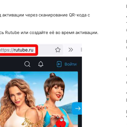
 активации через сканирование QR-кода с
ись Rutube или создайте её во время активации.