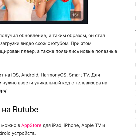
получил обновление, и таким образом, он стал
загрузки видео схож с ютубом. При этом
ицирован плеер, а также появились новые полезные
 на iOS, Android, HarmonyOS, Smart TV. Для
 нужно ввести уникальный код с телевизора на
gs/
.
 на Rutube
e можно в
AppStore
для iPad, iPhone, Apple TV и
droid устройств.