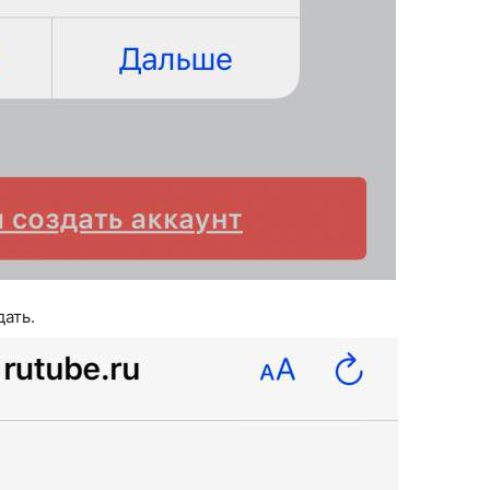
дать.