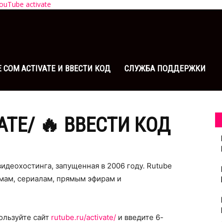
ouTube activate
COM ACTIVATE И ВВЕСТИ КОД
СЛУЖБА ПОДДЕРЖКИ
ATE/ 🔥 ВВЕСТИ КОД
идеохостинга, запущенная в 2006 году. Rutube
ьмам, сериалам, прямым эфирам и
ользуйте сайт
rutube.ru/activate/
и введите 6-