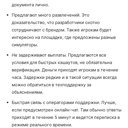
документа лично.
Предлагают много развлечений. Это
доказательство, что разработчики охотно
сотрудничают с брендом. Также игрокам будет
интересно на площадке, где предложены разные
симуляторы.
Не задерживают выплаты. Предлагаются все
условия для быстрых кэшаутов, не обязательна
верификация. Деньги приходят игрокам в течение
часа. Задержки редкие и в такой ситуации всегда
можно обратиться в техподдержку за
объяснениями.
Быстрая связь с операторами поддержки. Лучше,
если предусмотрен онлайн-чат. Там обычно ответы
приходят в течение 5 минут и ведется переписка в
режиме реального времени.