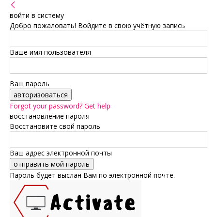
войти в систему
Добро пожаловать! Войдите в свою учётную запись
Ваше имя пользователя
Ваш пароль
Forgot your password? Get help
восстановление пароля
Восстановите свой пароль
Ваш адрес электронной почты
Пароль будет выслан Вам по электронной почте.