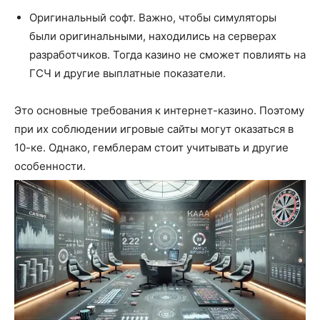
Оригинальный софт. Важно, чтобы симуляторы
были оригинальными, находились на серверах
разработчиков. Тогда казино не сможет повлиять на
ГСЧ и другие выплатные показатели.
Это основные требования к интернет-казино. Поэтому
при их соблюдении игровые сайты могут оказаться в
10-ке. Однако, гемблерам стоит учитывать и другие
особенности.