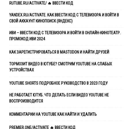
RUTUBE.RU/ACTIVATE/ 🔥 ВВЕСТИ КОД
YANDEX.RU/ACTIVATE. КАК ВВЕСТИ КОД С ТЕЛЕВИЗОРА И ВОЙТИ В
СВОЙ АККАУНТ КИНОПОИСК (ЯНДЕКС)
ИВИ – ВВЕСТИ КОД С ТЕЛЕВИЗОРА И ВОЙТИ В ОНЛАЙН-КИНОТЕАТР.
ПРОМОКОД ИВИ 2024
КАК ЗАРЕГИСТРИРОВАТЬСЯ В MASTODON И НАЙТИ ДРУЗЕЙ
ТОРМОЗИТ ВИДЕО В ЮТУБЕ? ​СМОТРИМ YOUTUBE НА СЛАБЫХ
УСТРОЙСТВАХ
YOUTUBE SHORTS ПОДРОБНОЕ РУКОВОДСТВО В 2023 ГОДУ
НЕ РАБОТАЕТ ЮТУБ. ЧТО ДЕЛАТЬ ЕСЛИ ВИДЕО YOUTUBE НЕ
ВОСПРОИЗВОДИТСЯ
КОММЕНТАРИИ НА YOUTUBE КАК НАЙТИ И УДАЛИТЬ
PREMIER.ONE/ACTIVATE 🔥 ВВЕСТИ КОД