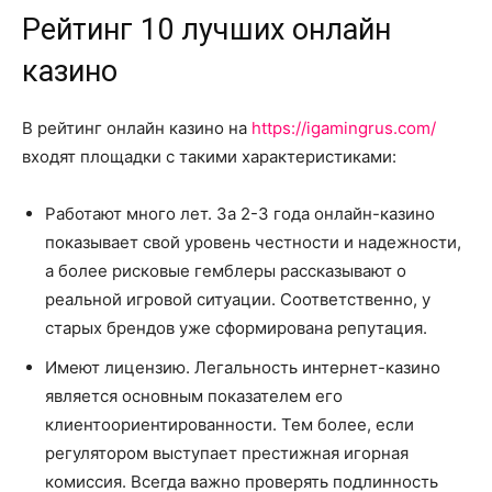
Рейтинг 10 лучших онлайн
казино
В рейтинг онлайн казино на
https://igamingrus.com/
входят площадки с такими характеристиками:
Работают много лет. За 2-3 года онлайн-казино
показывает свой уровень честности и надежности,
а более рисковые гемблеры рассказывают о
реальной игровой ситуации. Соответственно, у
старых брендов уже сформирована репутация.
Имеют лицензию. Легальность интернет-казино
является основным показателем его
клиентоориентированности. Тем более, если
регулятором выступает престижная игорная
комиссия. Всегда важно проверять подлинность