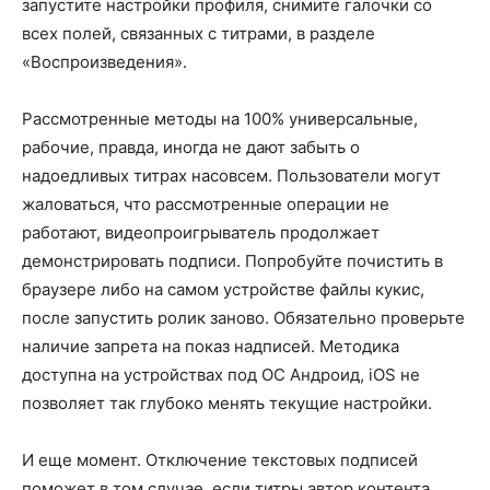
запустите настройки профиля, снимите галочки со
всех полей, связанных с титрами, в разделе
«Воспроизведения».
Рассмотренные методы на 100% универсальные,
рабочие, правда, иногда не дают забыть о
надоедливых титрах насовсем. Пользователи могут
жаловаться, что рассмотренные операции не
работают, видеопроигрыватель продолжает
демонстрировать подписи. Попробуйте почистить в
браузере либо на самом устройстве файлы кукис,
после запустить ролик заново. Обязательно проверьте
наличие запрета на показ надписей. Методика
доступна на устройствах под ОС Андроид, iOS не
позволяет так глубоко менять текущие настройки.
И еще момент. Отключение текстовых подписей
поможет в том случае, если титры автор контента