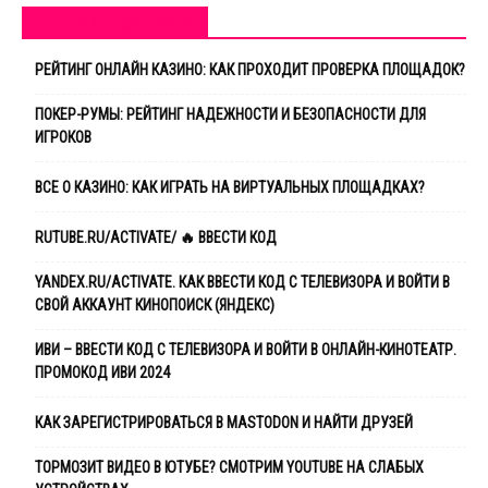
СВЕЖИЕ ЗАПИСИ
РЕЙТИНГ ОНЛАЙН КАЗИНО: КАК ПРОХОДИТ ПРОВЕРКА ПЛОЩАДОК?
ПОКЕР-РУМЫ: РЕЙТИНГ НАДЕЖНОСТИ И БЕЗОПАСНОСТИ ДЛЯ
ИГРОКОВ
ВСЕ О КАЗИНО: КАК ИГРАТЬ НА ВИРТУАЛЬНЫХ ПЛОЩАДКАХ?
RUTUBE.RU/ACTIVATE/ 🔥 ВВЕСТИ КОД
YANDEX.RU/ACTIVATE. КАК ВВЕСТИ КОД С ТЕЛЕВИЗОРА И ВОЙТИ В
СВОЙ АККАУНТ КИНОПОИСК (ЯНДЕКС)
ИВИ – ВВЕСТИ КОД С ТЕЛЕВИЗОРА И ВОЙТИ В ОНЛАЙН-КИНОТЕАТР.
ПРОМОКОД ИВИ 2024
КАК ЗАРЕГИСТРИРОВАТЬСЯ В MASTODON И НАЙТИ ДРУЗЕЙ
ТОРМОЗИТ ВИДЕО В ЮТУБЕ? ​СМОТРИМ YOUTUBE НА СЛАБЫХ